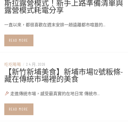
斯拉露營模式！新手上路準備清單與
露營模式耗電分享
一直以來，都很喜歡在週末安排一趟遠離都市喧囂的…
READ MORE
吃吃喝喝
/
2 4 月, 2026
【新竹新埔美食】新埔市場12號粄條-
藏在傳統市場裡的美食
走進傳統市場，感受最真實的在地日常 傳統市…
READ MORE