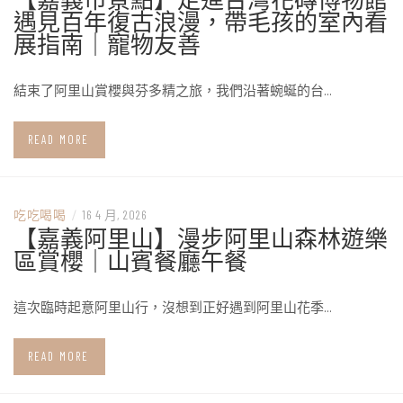
遇見百年復古浪漫，帶毛孩的室內看
展指南｜寵物友善
結束了阿里山賞櫻與芬多精之旅，我們沿著蜿蜒的台…
READ MORE
吃吃喝喝
/
16 4 月, 2026
【嘉義阿里山】漫步阿里山森林遊樂
區賞櫻｜山賓餐廳午餐
這次臨時起意阿里山行，沒想到正好遇到阿里山花季…
READ MORE