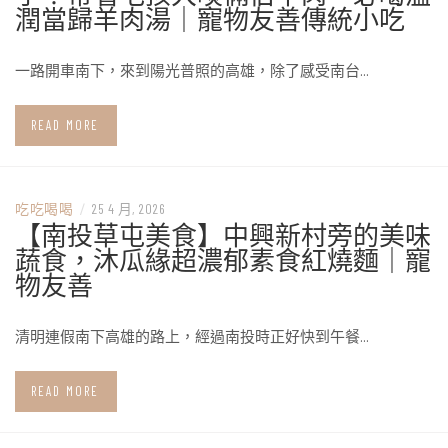
潤當歸羊肉湯｜寵物友善傳統小吃
一路開車南下，來到陽光普照的高雄，除了感受南台…
READ MORE
吃吃喝喝
/
25 4 月, 2026
【南投草屯美食】中興新村旁的美味
蔬食，沐瓜緣超濃郁素食紅燒麵｜寵
物友善
清明連假南下高雄的路上，經過南投時正好快到午餐…
READ MORE