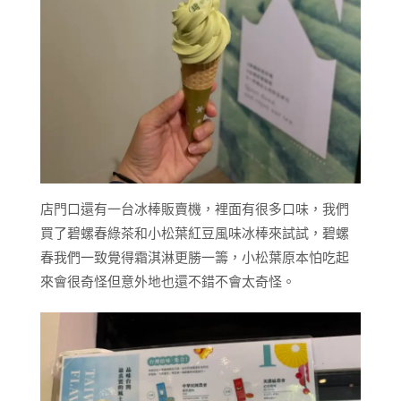
店門口還有一台冰棒販賣機，裡面有很多口味，我們
買了碧螺春綠茶和小松葉紅豆風味冰棒來試試，碧螺
春我們一致覺得霜淇淋更勝一籌，小松葉原本怕吃起
來會很奇怪但意外地也還不錯不會太奇怪。