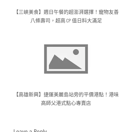
【三峽美食】週日午餐的超澎湃選擇！寵物友善
八條壽司，超高 CP 值日料大滿足
【高雄新興】捷運美麗島站旁的平價港點！港味
高師父港式點心專賣店
Leave a Reply