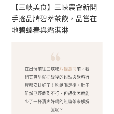
【三峽美食】三峽農會新開
手搖品牌碧萃茶飲，品嘗在
地碧螺春與霜淇淋
在出發前往三峽吃
八條壽司
前，我
們其實早就把飯後的甜點與飲料行
程都安排好了！吃飽喝足後，肚子
雖然已經飽到不行，但飯後怎麼能
少了一杯清爽好喝的無糖茶來解解
膩呢？