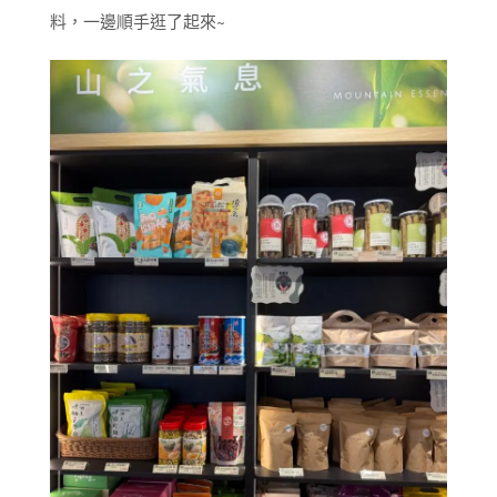
料，一邊順手逛了起來~