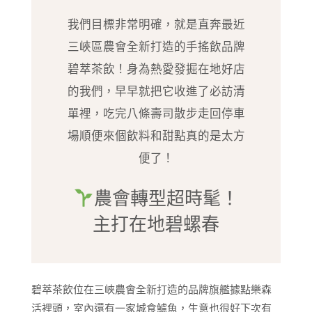
我們目標非常明確，就是直奔最近
三峽區農會全新打造的手搖飲品牌
碧萃茶飲！身為熱愛發掘在地好店
的我們，早早就把它收進了必訪清
單裡，吃完八條壽司散步走回停車
場順便來個飲料和甜點真的是太方
便了！
農會轉型超時髦！
主打在地碧螺春
碧萃茶飲位在三峽農會全新打造的品牌旗艦據點樂森
活裡頭，室內還有一家城食鱸魚，生意也很好下次有