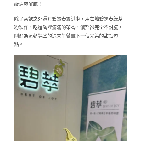
級清爽解膩！
除了茶飲之外還有碧螺春霜淇淋，用在地碧螺春綠茶
粉製作，吃進嘴裡滿滿的茶香，濃郁卻完全不甜膩，
剛好為這頓豐盛的週末午餐畫下一個完美的甜點句
點。