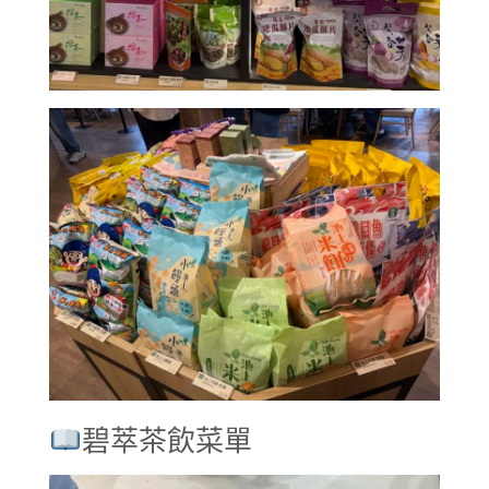
碧萃茶飲菜單