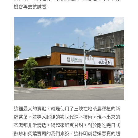
機會再去試試看。
這裡最大的賣點，就是使用了三峽在地茶農種植的新
鮮茶葉，並導入超酷的次世代速萃技術。現萃出來的
茶湯都非常清透，喝起來鮮爽甘甜，對於剛吃完日式
熱炒和炙燒壽司的我們來說，這杯明前碧螺春真的超