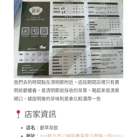
我們去的時間點在清明節附近，這段期間店裡只有賣
明前碧螺春，是清明節前採收的茶葉，喝起來很清爽
順口，據說明後的茶味則是會比較濃厚一些
店家資訊
店名
：碧萃茶飲
地址
：
237新北市三峽區礁溪里介壽路一段207-1