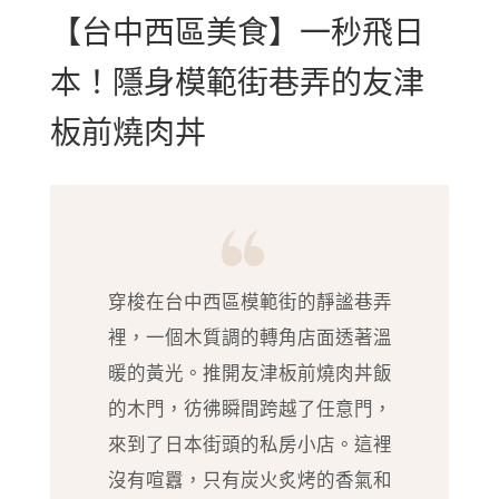
【台中西區美食】一秒飛日
本！隱身模範街巷弄的友津
板前燒肉丼
穿梭在台中西區模範街的靜謐巷弄
裡，一個木質調的轉角店面透著溫
暖的黃光。推開友津板前燒肉丼飯
的木門，彷彿瞬間跨越了任意門，
來到了日本街頭的私房小店。這裡
沒有喧囂，只有炭火炙烤的香氣和