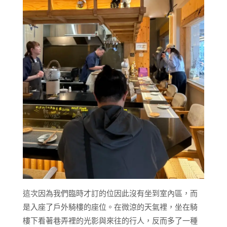
這次因為我們臨時才訂的位因此沒有坐到室內區，而
是入座了戶外騎樓的座位。在微涼的天氣裡，坐在騎
樓下看著巷弄裡的光影與來往的行人，反而多了一種