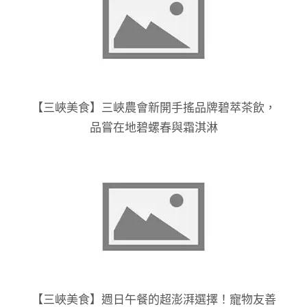
【三峽美食】三峽農會新開手搖品牌碧萃茶飲，
品嘗在地碧螺春與霜淇淋
【三峽美食】週日午餐的超澎湃選擇！寵物友善