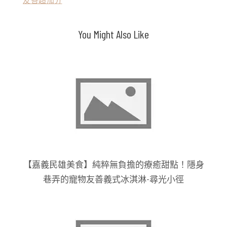
友善超加分
覽
You Might Also Like
【嘉義民雄美食】純粹無負擔的療癒甜點！隱身
巷弄的寵物友善義式冰淇淋-尋光小徑