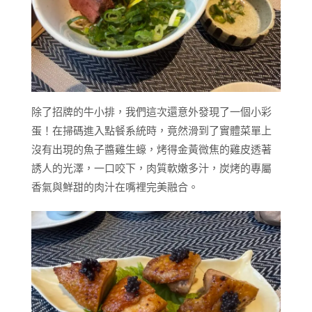
除了招牌的牛小排，我們這次還意外發現了一個小彩
蛋！在掃碼進入點餐系統時，竟然滑到了實體菜單上
沒有出現的魚子醬雞生蠔，烤得金黃微焦的雞皮透著
誘人的光澤，一口咬下，肉質軟嫩多汁，炭烤的專屬
香氣與鮮甜的肉汁在嘴裡完美融合。