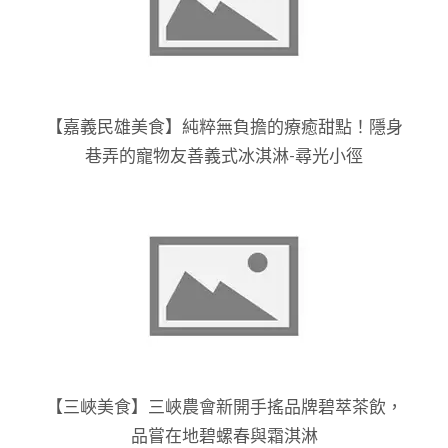
【嘉義民雄美食】純粹無負擔的療癒甜點！隱身
巷弄的寵物友善義式冰淇淋-尋光小徑
【三峽美食】三峽農會新開手搖品牌碧萃茶飲，
品嘗在地碧螺春與霜淇淋