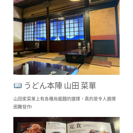
うどん本陣 山田 菜單
山田家菜單上有各種烏龍麵的選擇，真的是令人選擇
困難發作!