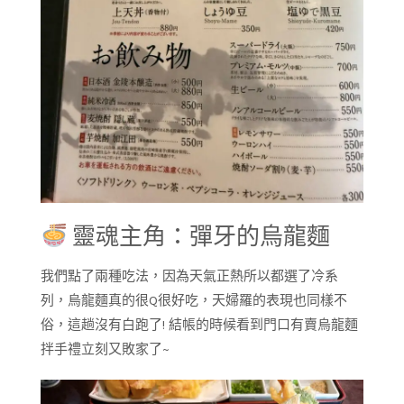
靈魂主角：彈牙的烏龍麵
我們點了兩種吃法，因為天氣正熱所以都選了冷系
列，烏龍麵真的很Q很好吃，天婦羅的表現也同樣不
俗，這趟沒有白跑了! 結帳的時候看到門口有賣烏龍麵
拌手禮立刻又敗家了~