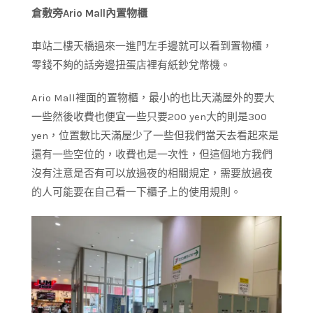
倉敷旁Ario Mall內置物櫃
車站二樓天橋過來一進門左手邊就可以看到置物櫃，
零錢不夠的話旁邊扭蛋店裡有紙鈔兌幣機。
Ario Mall裡面的置物櫃，最小的也比天滿屋外的要大
一些然後收費也便宜一些只要200 yen大的則是300
yen，位置數比天滿屋少了一些但我們當天去看起來是
還有一些空位的，收費也是一次性，但這個地方我們
沒有注意是否有可以放過夜的相關規定，需要放過夜
的人可能要在自己看一下櫃子上的使用規則。