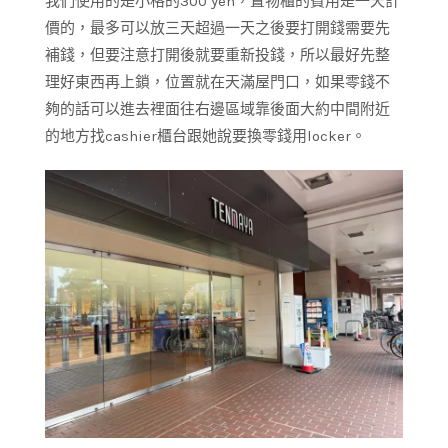
我們使用的是小格的300 yen，置物櫃的費用是一天計
價的，最多可以放三天超過一天之後要打開錢需要先
補錢，但要注意打開後就要重新投錢，所以最好先整
理好東西再上鎖，位置就在天滿屋門口，如果零錢不
夠的話可以進去裡面往右邊區域靠後面大約中間附近
的地方找cashier櫃台跟她說要換零錢用locker。