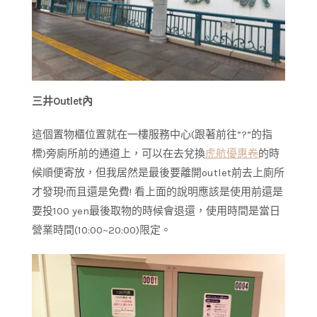
三井Outlet內
這個置物櫃位置就在一樓服務中心(跟著前往”?”的指
標)旁廁所前的通道上，可以在去兌換
虎航優惠卷
的時
候順便寄放，但我居然是最後要離開outlet前去上廁所
才發現!而且還是免費! 看上面的說明應該是使用前還是
要投100 yen最後取物的時候會退還，使用時間是當日
營業時間(10:00~20:00)限定。