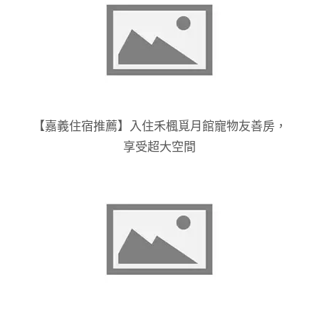
【嘉義住宿推薦】入住禾楓覓月館寵物友善房，
享受超大空間