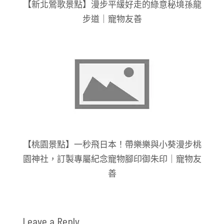
【新北鶯歌景點】漫步平緩好走的綠意秘境孫龍
步道｜寵物友善
【桃園景點】一秒飛日本！帶樂樂與小葵漫步桃
園神社，訂製專屬紀念寵物腳印御朱印｜寵物友
善
Leave a Reply