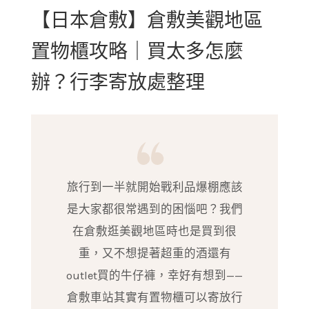
【日本倉敷】倉敷美觀地區
置物櫃攻略｜買太多怎麼
辦？行李寄放處整理
旅行到一半就開始戰利品爆棚應該
是大家都很常遇到的困惱吧？我們
在倉敷逛美觀地區時也是買到很
重，又不想提著超重的酒還有
outlet買的牛仔褲，幸好有想到——
倉敷車站其實有置物櫃可以寄放行