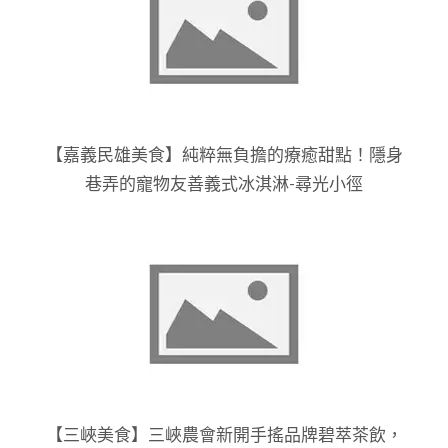
【嘉義民雄美食】純粹無負擔的療癒甜點！隱身
巷弄的寵物友善義式冰淇淋-尋光小徑
【三峽美食】三峽農會新開手搖品牌碧萃茶飲，