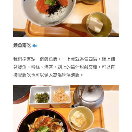
鰻魚兩吃
我們還有點一個鰻魚飯，一上桌就香氣四溢，飯上鋪
著鰻魚、蛋絲、海苔，刷上的醬汁甜鹹交織，可以直
接配飯吃也可以倒入高湯吃湯泡飯。