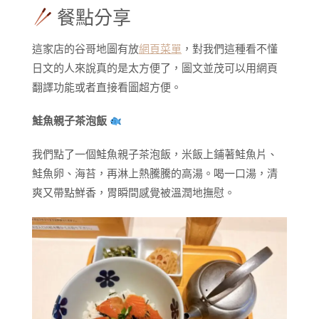
餐點分享
這家店的谷哥地圖有放
網頁菜單
，對我們這種看不懂
日文的人來說真的是太方便了，圖文並茂可以用網頁
翻譯功能或者直接看圖超方便。
鮭魚親子茶泡飯
我們點了一個鮭魚親子茶泡飯，米飯上鋪著鮭魚片、
鮭魚卵、海苔，再淋上熱騰騰的高湯。喝一口湯，清
爽又帶點鮮香，胃瞬間感覺被溫潤地撫慰。