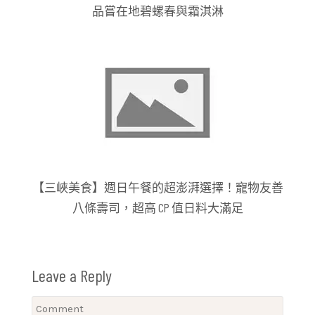
品嘗在地碧螺春與霜淇淋
【三峽美食】週日午餐的超澎湃選擇！寵物友善
八條壽司，超高 CP 值日料大滿足
Leave a Reply