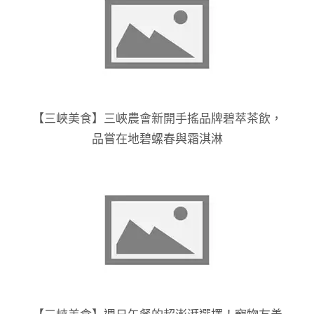
【三峽美食】三峽農會新開手搖品牌碧萃茶飲，
品嘗在地碧螺春與霜淇淋
【三峽美食】週日午餐的超澎湃選擇！寵物友善