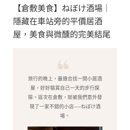
【倉敷美食】ねぼけ酒場｜
隱藏在車站旁的平價居酒
屋，美食與微醺的完美結尾
旅行的晚上，最適合找一間小居酒
屋，好好犒賞自己一天的步行探
險。這次在倉敷，就被我們意外發
現了一家不錯的小店——ねぼけ酒
場。