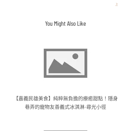
>
覽
You Might Also Like
【嘉義民雄美食】純粹無負擔的療癒甜點！隱身
巷弄的寵物友善義式冰淇淋-尋光小徑