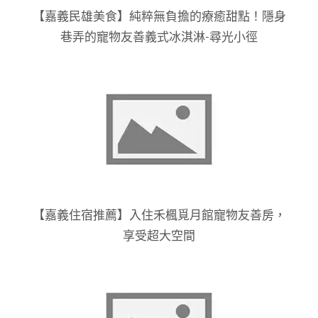
【嘉義民雄美食】純粹無負擔的療癒甜點！隱身
巷弄的寵物友善義式冰淇淋-尋光小徑
【嘉義住宿推薦】入住禾楓覓月館寵物友善房，
享受超大空間