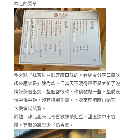
本店的菜單
今天點了抹茶紅豆跟芝麻口味的。看網友分享口感吃
起來應該是外脆內軟。但當天不曉得是不是太忙了沒
烤好急著出爐，整個都很軟、也稍微黏一些。整體表
現中規中矩，沒有特別驚豔。下次來鹿港時再給它一
次機會試試看。
兩個口味比起來比較喜歡抹茶紅豆，甜度適中不會
膩。芝麻的感覺少了點香氣。