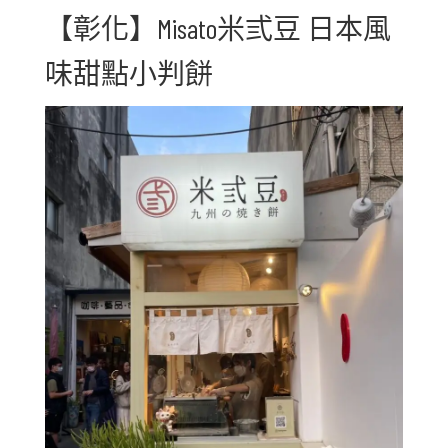
【彰化】Misato米弎豆 日本風
味甜點小判餅