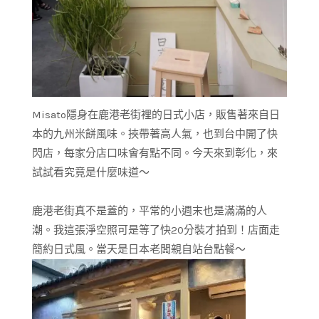
Misato隱身在鹿港老街裡的日式小店，販售著來自日
本的九州米餅風味。挾帶著高人氣，也到台中開了快
閃店，每家分店口味會有點不同。今天來到彰化，來
試試看究竟是什麼味道～
鹿港老街真不是蓋的，平常的小週末也是滿滿的人
潮。我這張淨空照可是等了快20分裝才拍到！店面走
簡約日式風。當天是日本老闆親自站台點餐～