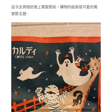
這次去買剛好遇上萬聖節前，購物的紙袋是可愛的萬
聖節主題~