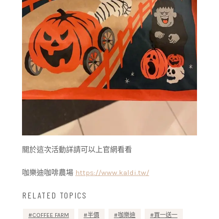
關於這次活動詳請可以上官網看看
咖樂迪咖啡農場
https://www.kaldi.tw/
RELATED TOPICS
COFFEE FARM
半價
咖樂迪
買一送一