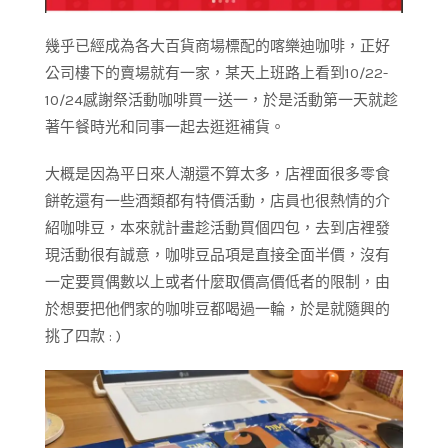
幾乎已經成為各大百貨商場標配的喀樂迪咖啡，正好
公司樓下的賣場就有一家，某天上班路上看到10/22-
10/24感謝祭活動咖啡買一送一，於是活動第一天就趁
著午餐時光和同事一起去逛逛補貨。
大概是因為平日來人潮還不算太多，店裡面很多零食
餅乾還有一些酒類都有特價活動，店員也很熱情的介
紹咖啡豆，本來就計畫趁活動買個四包，去到店裡發
現活動很有誠意，咖啡豆品項是直接全面半價，沒有
一定要買偶數以上或者什麼取價高價低者的限制，由
於想要把他們家的咖啡豆都喝過一輪，於是就隨興的
挑了四款 : )