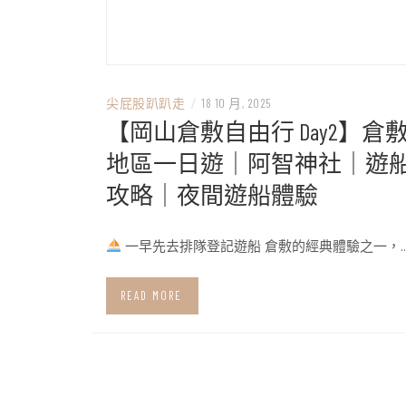
尖屁股趴趴走
/
18 10 月, 2025
【岡山倉敷自由行 Day2】倉
地區一日遊｜阿智神社｜遊
攻略｜夜間遊船體驗
一早先去排隊登記遊船 倉敷的經典體驗之一，
READ MORE