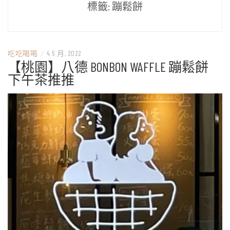
標籤:
蹦鬆餅
吃吃喝喝
/
4 5 月, 2022
【桃園】八德 BONBON WAFFLE 蹦鬆餅
下午茶推推