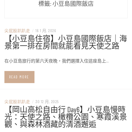
標籤:
小豆島國際飯店
尖屁股趴趴走
/
16 1 月, 2026
【小豆島住宿】小豆島國際飯店｜海
景第一排在房間就能看見天使之路
在小豆島旅行的第六天夜晚，我們選擇入住這座島上…
READ MORE
尖屁股趴趴走
/
30 12 月, 2025
【岡山高松自由行 Day6】小豆島慢時
光：天使之路、橄欖公園、寒霞溪景
觀、與森林酒藏的清酒邂逅