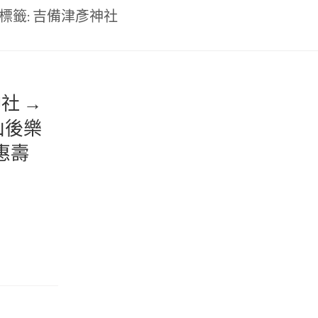
標籤:
吉備津彥神社
社 →
山後樂
惠壽