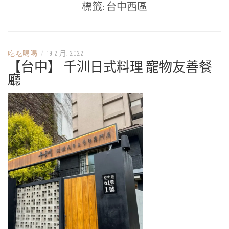
標籤:
台中西區
吃吃喝喝
/
19 2 月, 2022
【台中】 千汌日式料理 寵物友善餐
廳