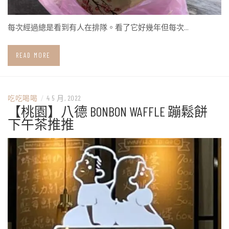
每次經過總是看到有人在排隊。看了它好幾年但每次…
READ MORE
吃吃喝喝
/
4 5 月, 2022
【桃園】八德 BONBON WAFFLE 蹦鬆餅
下午茶推推