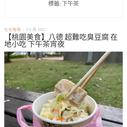
標籤:
下午茶
吃吃喝喝
/
11 5 月, 2022
【桃園美食】八德 超難吃臭豆腐 在
地小吃 下午茶宵夜