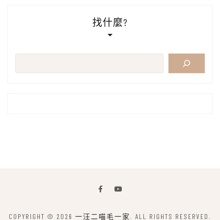
找什麼?
搜
尋
COPYRIGHT © 2026
一汪二喵毛一家
. ALL RIGHTS RESERVED.